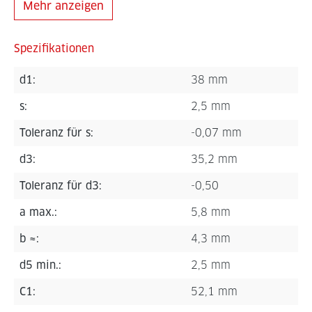
Mehr anzeigen
Spezifikationen
d1:
38 mm
s:
2,5 mm
Toleranz für s:
-0,07 mm
d3:
35,2 mm
Toleranz für d3:
-0,50
a max.:
5,8 mm
b ≈:
4,3 mm
d5 min.:
2,5 mm
C1:
52,1 mm