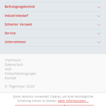
Befestigungstechnik
Industriebedarf
Schneller Versand
Service
Unternehmen
Impressum
Datenschutz
AGB
Einkaufsbedingungen
Kontakt
© Titgemeyer 2026
Diese Website verwendet Cookies, um eine bestmögliche
Erfahrung bieten zu können.
Mehr Informationen ...