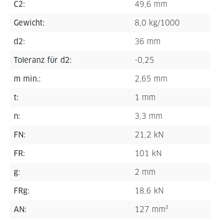
C2:
49,6 mm
Gewicht:
8,0 kg/1000
d2:
36 mm
Toleranz für d2:
-0,25
m min.:
2,65 mm
t:
1 mm
n:
3,3 mm
FN:
21,2 kN
FR:
101 kN
g:
2 mm
FRg:
18,6 kN
AN:
127 mm²