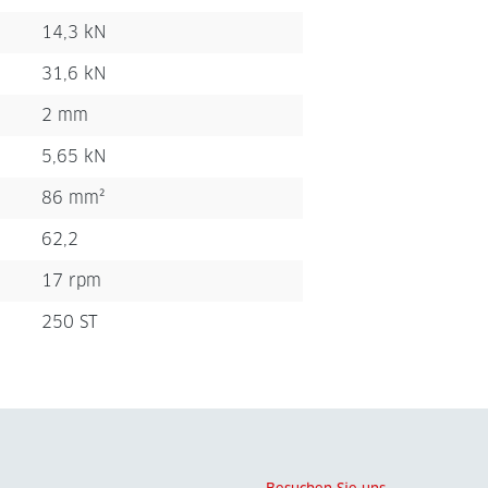
14,3 kN
31,6 kN
2 mm
5,65 kN
86 mm²
62,2
17 rpm
250 ST