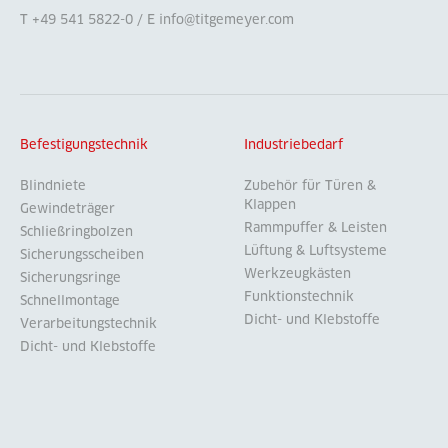
T +49 541 5822-0 / E info@titgemeyer.com
Befestigungstechnik
Industriebedarf
Blindniete
Zubehör für Türen &
Klappen
Gewindeträger
Rammpuffer & Leisten
Schließringbolzen
Lüftung & Luftsysteme
Sicherungsscheiben
Werkzeugkästen
Sicherungsringe
Funktionstechnik
Schnellmontage
Dicht- und Klebstoffe
Verarbeitungstechnik
Dicht- und Klebstoffe