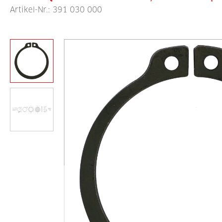
Artikel-Nr.:
391 030 000