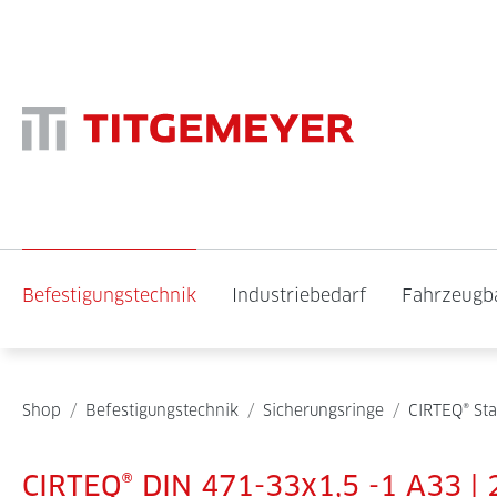
Befestigungstechnik
Industriebedarf
Fahrzeugb
Shop
/
Befestigungstechnik
/
Sicherungsringe
/
CIRTEQ® St
CIRTEQ® DIN 471-33x1,5 -1 A33 | 