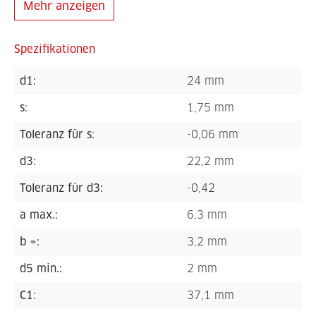
Mehr anzeigen
Spezifikationen
d1:
24 mm
s:
1,75 mm
Toleranz für s:
-0,06 mm
d3:
22,2 mm
Toleranz für d3:
-0,42
a max.:
6,3 mm
b ≈:
3,2 mm
d5 min.:
2 mm
C1:
37,1 mm