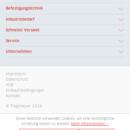
Befestigungstechnik
Industriebedarf
Schneller Versand
Service
Unternehmen
Impressum
Datenschutz
AGB
Einkaufsbedingungen
Kontakt
© Titgemeyer 2026
Diese Website verwendet Cookies, um eine bestmögliche
Erfahrung bieten zu können.
Mehr Informationen ...