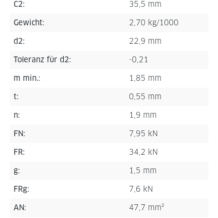
C2:
35,5 mm
Gewicht:
2,70 kg/1000
d2:
22,9 mm
Toleranz für d2:
-0,21
m min.:
1,85 mm
t:
0,55 mm
n:
1,9 mm
FN:
7,95 kN
FR:
34,2 kN
g:
1,5 mm
FRg:
7,6 kN
AN:
47,7 mm²