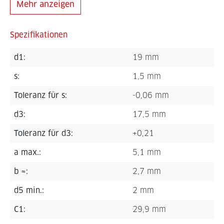
Mehr anzeigen
Spezifikationen
d1:
19 mm
s:
1,5 mm
Toleranz für s:
-0,06 mm
d3:
17,5 mm
Toleranz für d3:
+0,21
a max.:
5,1 mm
b ≈:
2,7 mm
d5 min.:
2 mm
C1:
29,9 mm