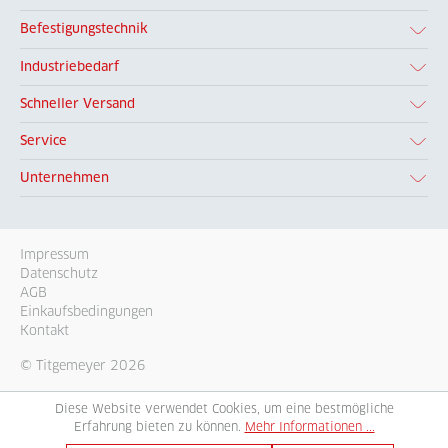
Befestigungstechnik
Industriebedarf
Schneller Versand
Service
Unternehmen
Impressum
Datenschutz
AGB
Einkaufsbedingungen
Kontakt
© Titgemeyer 2026
Diese Website verwendet Cookies, um eine bestmögliche
Erfahrung bieten zu können.
Mehr Informationen ...