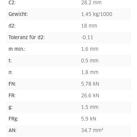
C2:
28,2 mm
Gewicht:
1,45 kg/1000
d2:
18 mm
Toleranz für d2:
-0,11
m min.:
1,6 mm
t:
0,5 mm
n:
1,8 mm
FN:
5,78 kN
FR:
26,6 kN
g:
1,5 mm
FRg:
5,9 kN
AN:
34,7 mm²