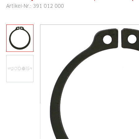
Artikel-Nr.:
391 012 000