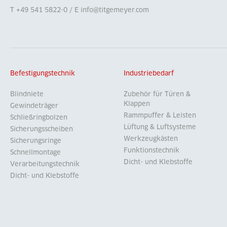
T +49 541 5822-0 / E info@titgemeyer.com
Befestigungstechnik
Industriebedarf
Blindniete
Zubehör für Türen &
Klappen
Gewindeträger
Rammpuffer & Leisten
Schließringbolzen
Lüftung & Luftsysteme
Sicherungsscheiben
Werkzeugkästen
Sicherungsringe
Funktionstechnik
Schnellmontage
Dicht- und Klebstoffe
Verarbeitungstechnik
Dicht- und Klebstoffe