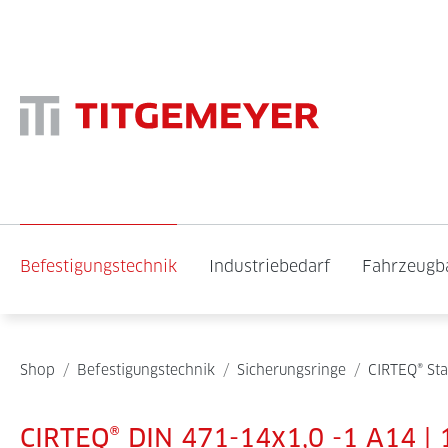
Befestigungstechnik
Industriebedarf
Fahrzeugb
Shop
/
Befestigungstechnik
/
Sicherungsringe
/
CIRTEQ® St
CIRTEQ® DIN 471-14x1,0 -1 A14 | 