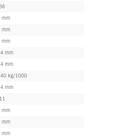
,36
5 mm
1 mm
7 mm
,4 mm
,4 mm
640 kg/1000
,4 mm
,11
1 mm
3 mm
9 mm