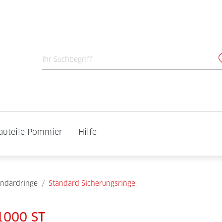
auteile Pommier
Hilfe
andardringe
/
Standard Sicherungsringe
1000 ST