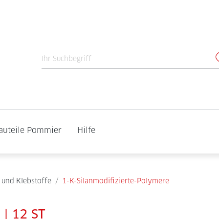
auteile Pommier
Hilfe
 und Klebstoffe
/
1-K-Silanmodifizierte-Polymere
 | 12 ST