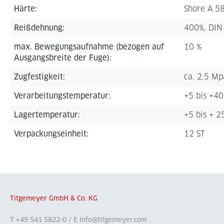
Härte:
Shore A 5
Reißdehnung:
400%, DIN
max. Bewegungsaufnahme (bezogen auf
10 %
Ausgangsbreite der Fuge):
Zugfestigkeit:
ca. 2,5 Mp
Verarbeitungstemperatur:
+5 bis +40
Lagertemperatur:
+5 bis + 2
Verpackungseinheit:
12 ST
Titgemeyer GmbH & Co. KG
T +49 541 5822-0 / E info@titgemeyer.com