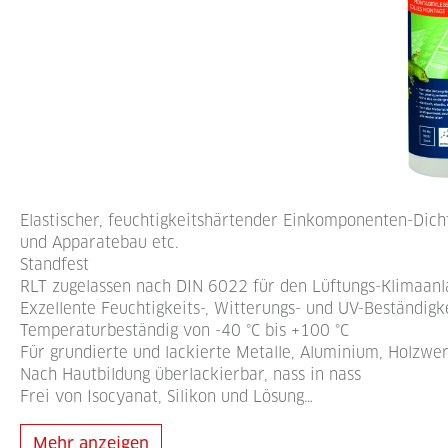
Elastischer, feuchtigkeitshärtender Einkomponenten-Dichts
und Apparatebau etc.
Standfest
RLT zugelassen nach DIN 6022 für den Lüftungs-Klimaan
Exzellente Feuchtigkeits-, Witterungs- und UV-Beständigk
Temperaturbeständig von -40 °C bis +100 °C
Für grundierte und lackierte Metalle, Aluminium, Holzwe
Nach Hautbildung überlackierbar, nass in nass
Frei von Isocyanat, Silikon und Lösung…
Mehr anzeigen