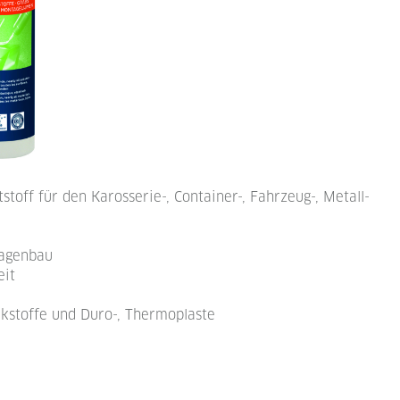
toff für den Karosserie-, Container-, Fahrzeug-, Metall-
lagenbau
eit
rkstoffe und Duro-, Thermoplaste